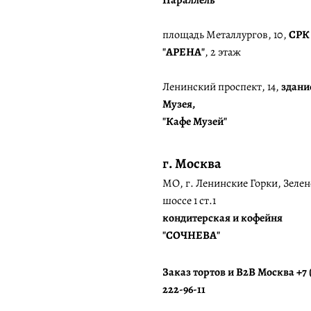
Параллель"
площадь Металлургов, 10,
СРК
"АРЕНА"
, 2 этаж
Ленинский проспект, 14,
здани
Музея,
"Кафе Музей"
г. Москва
МО, г. Ленинские Горки, Зелен
шоссе 1 ст.1
кондитерская и кофейня
"СОЧНЕВА"
Заказ тортов и B2B Москва +7 
222-96-11