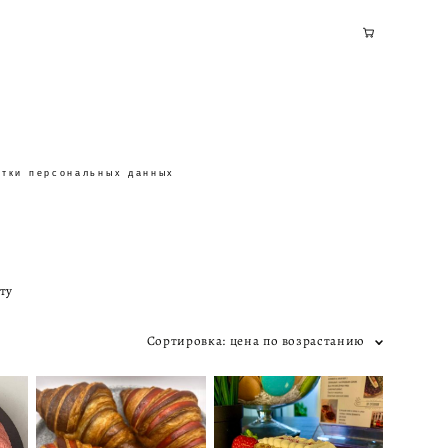
отки персональных данных
отки персональных данных
пту
Сортировка:
цена по возрастанию