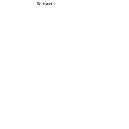
Контакты