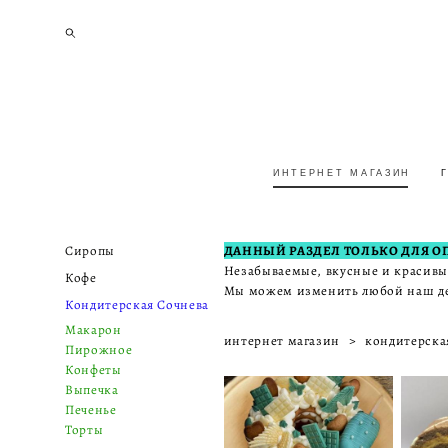
ИНТЕРНЕТ МАГАЗИН
ИНТЕРНЕТ МАГАЗИН
Сиропы
ДАННЫЙ РАЗДЕЛ ТОЛЬКО ДЛЯ ОПТ
Незабываемые, вкусные и красивы
Кофе
Мы можем изменить любой наш дес
Кондитерская Сочнева
Макарон
интернет магазин
>
кондитерска
Пирожное
Конфеты
Выпечка
Печенье
Торты