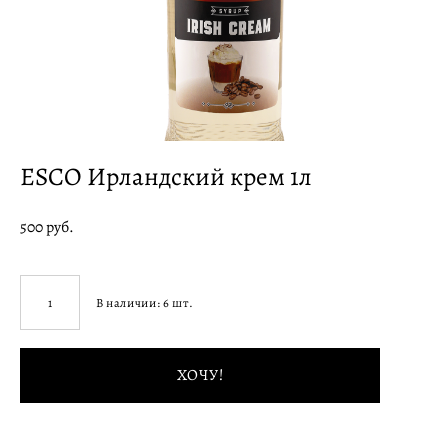
ESCO Ирландский крем 1л
500 pуб.
В наличии:
6
шт.
ХОЧУ!