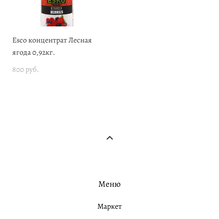
Esco концентрат Лесная
ягода 0,92кг.
800 pуб.
Меню
Маркет