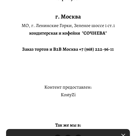
г. Москва
МО, г. Ленинские Горки, Зеленое шоссе 1 ст.1
кондитерская и кофейня "СОЧНЕВА"
Заказ тортов и B2B Москва +7 (968) 222-96-11
Контент предоставлен:
KostyZi
Так же мы в: