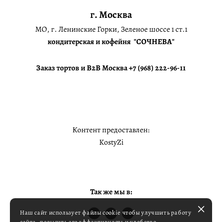
г. Москва
МО, г. Ленинские Горки, Зеленое шоссе 1 ст.1
кондитерская и кофейня "СОЧНЕВА"
Заказ тортов и B2B Москва +7 (968) 222-96-11
Контент предоставлен:
KostyZi
Так же мы в:
Наш сайт использует файлы cookie чтобы улучшить работу
сайта, повысить его эффективность и удобство.