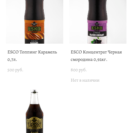
ESCO Топпинг Карамель
ESCO Концентрат Черная
0,7л.
смородина 0,92кг.
500 pуб.
800 pуб.
Нет в наличии