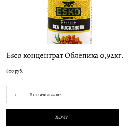
Esco концентрат Облепиха 0,92кг.
800 pуб.
В наличии:
22
шт.
ХОЧУ!