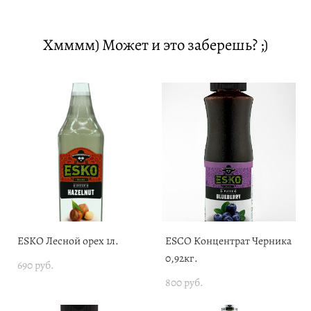
Хмммм) Может и это заберешь? ;)
ESKO Лесной орех 1л.
ESCO Концентрат Черника
0,92кг.
690 pуб.
800 pуб.