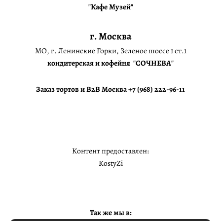
"Кафе Музей"
г. Москва
МО, г. Ленинские Горки, Зеленое шоссе 1 ст.1
кондитерская и кофейня "СОЧНЕВА"
Заказ тортов и B2B Москва +7 (968) 222-96-11
Контент предоставлен:
KostyZi
Так же мы в: