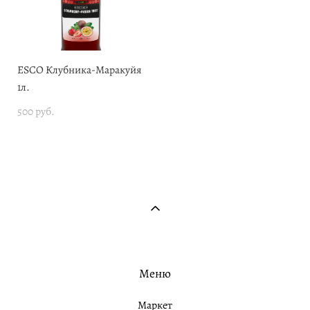
ESCO Клубника-Маракуйя
1л.
500 pуб.
Меню
Маркет