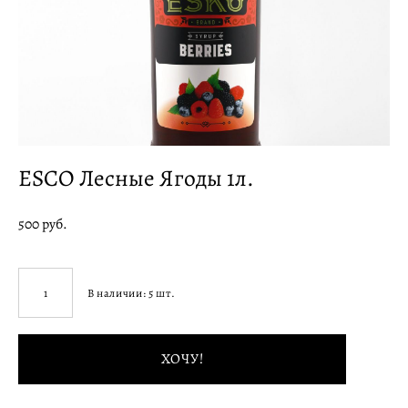
ESCO Лесные Ягоды 1л.
500 pуб.
В наличии:
5
шт.
ХОЧУ!