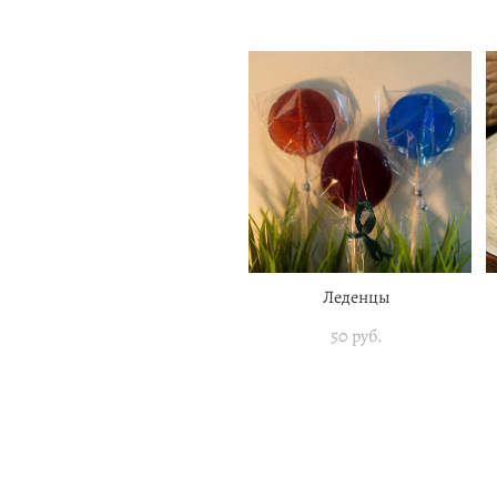
Леденцы
50 pуб.