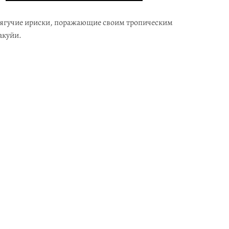
ягучие ириски, поражающие своим тропическим
акуйи.