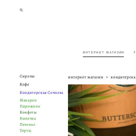
ИНТЕРНЕТ МАГАЗИН
ИНТЕРНЕТ МАГАЗИН
Сиропы
интернет магазин
>
кондитерска
Кофе
Кондитерская Сочнева
Макарон
Пирожное
Конфеты
Выпечка
Печенье
Торты