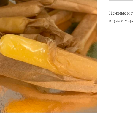
Нежные и т
вкусом мар