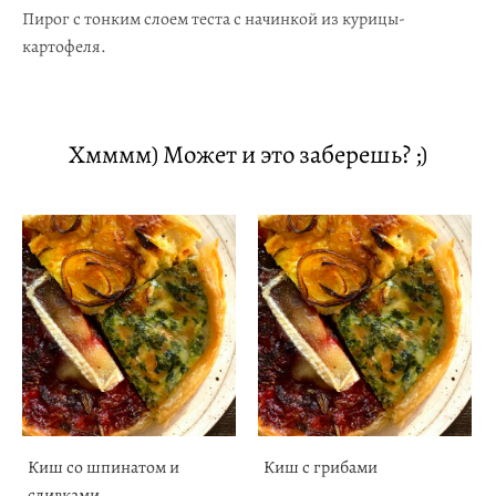
Пирог с тонким слоем теста с начинкой из курицы-
картофеля.
Хмммм) Может и это заберешь? ;)
Киш со шпинатом и
Киш с грибами
сливками