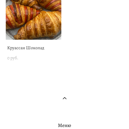
Круассан Шоколад
0 pуб.
Меню