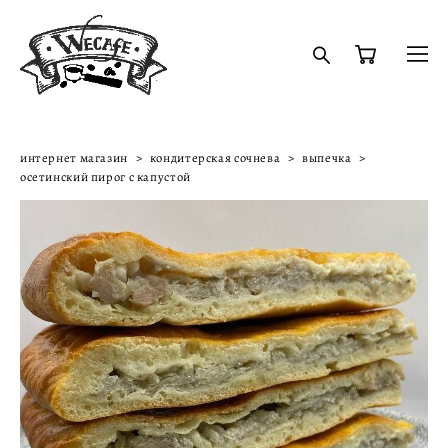
интернет магазин
>
кондитерская сочнева
>
выпечка
>
осетинский пирог с капустой