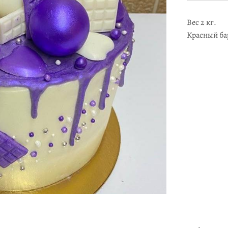
Вес 2 кг.
Красный ба