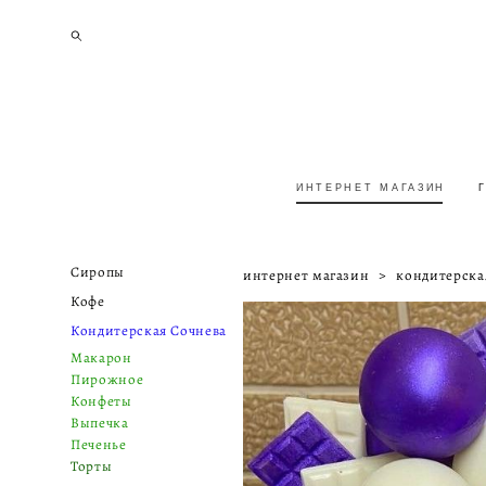
ИНТЕРНЕТ МАГАЗИН
ИНТЕРНЕТ МАГАЗИН
Сиропы
интернет магазин
>
кондитерска
Кофе
Кондитерская Сочнева
Макарон
Пирожное
Конфеты
Выпечка
Печенье
Торты