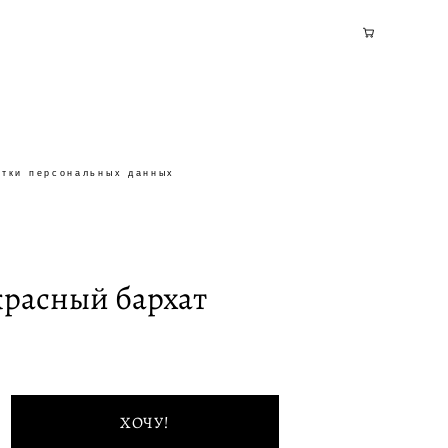
отки персональных данных
отки персональных данных
красный бархат
ХОЧУ!