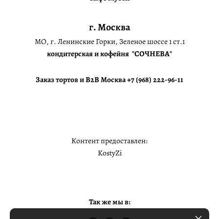
г. Москва
МО, г. Ленинские Горки, Зеленое шоссе 1 ст.1
кондитерская и кофейня "СОЧНЕВА"
Заказ тортов и B2B Москва +7 (968) 222-96-11
Контент предоставлен:
KostyZi
Так же мы в: