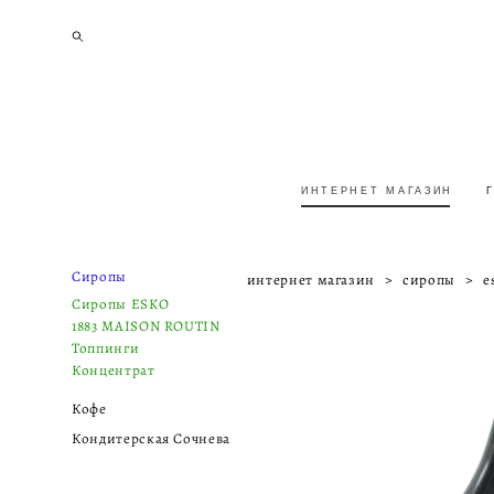
ИНТЕРНЕТ МАГАЗИН
ИНТЕРНЕТ МАГАЗИН
Сиропы
интернет магазин
>
сиропы
>
e
Сиропы ESKO
1883 MAISON ROUTIN
Топпинги
Концентрат
Кофе
Кондитерская Сочнева