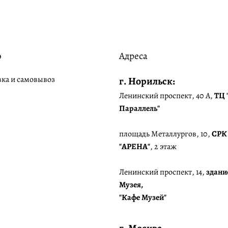
о
Адреса
вка и самовывоз
г. Норильск:
Ленинский проспект, 40 А,
ТЦ 
Параллель"
площадь Металлургов, 10,
СРК
"АРЕНА"
, 2 этаж
Ленинский проспект, 14,
здани
Музея,
"Кафе Музей"