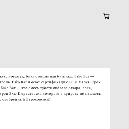
ус, новая удобная стеклянная бутылка. Esko Bar —
иропы Esko Bar имеют сертификацию СТ и Халал. Срок
sko Bar — это смесь тростникового сахара, сока,
ироп Блю Кюрасао, для которого в природе не нашлось
ственный краситель, одобренный Евросоюзом).