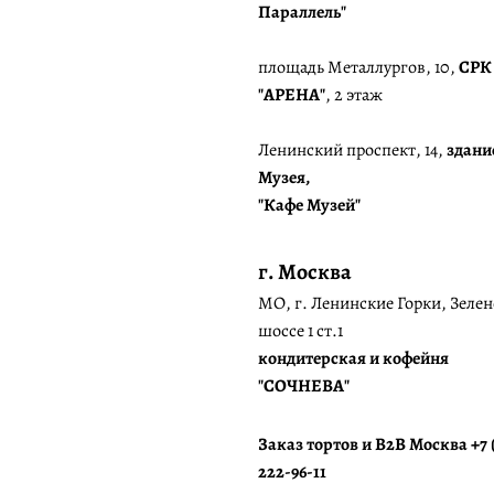
Параллель"
площадь Металлургов, 10,
СРК
"АРЕНА"
, 2 этаж
Ленинский проспект, 14,
здани
Музея,
"Кафе Музей"
г. Москва
МО, г. Ленинские Горки, Зелен
шоссе 1 ст.1
кондитерская и кофейня
"СОЧНЕВА"
Заказ тортов и B2B Москва +7 
222-96-11