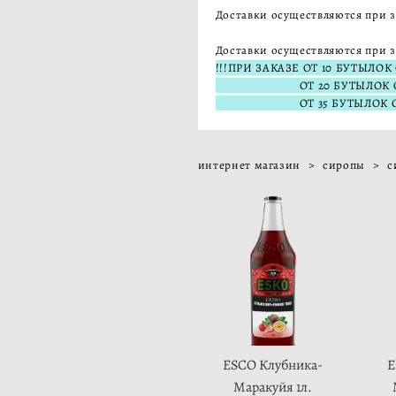
Доставки осуществляются при з
Доставки осуществляются при 
!!!ПРИ ЗАКАЗЕ ОТ 10 БУТЫЛ
ОТ 20 БУТЫЛОК СИРОП
ОТ 35 БУТЫЛОК СИРОПА
интернет магазин
>
сиропы
>
с
ESCO Клубника-
E
Маракуйя 1л.