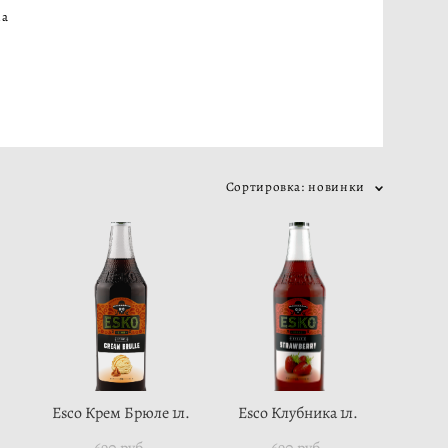
ма
Сортировка:
новинки
Esco Крем Брюле 1л.
Esco Клубника 1л.