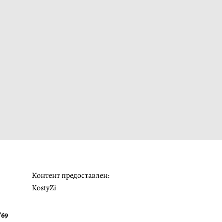
Контент предоставлен:
KostyZi
"69