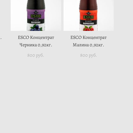
.
ESCO Концентрат
ESCO Концентрат
Черника 0,92кг.
Малина 0,92кг.
800 pуб.
800 pуб.