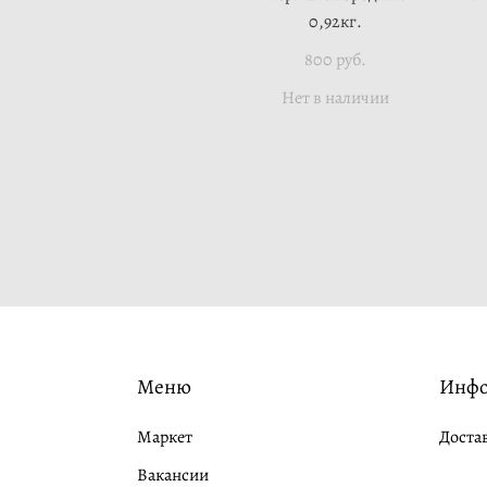
0,92кг.
800 pуб.
Нет в наличии
Меню
Инф
Маркет
Доста
Вакансии