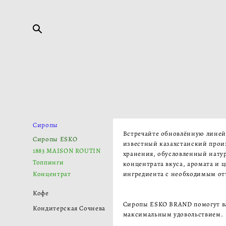
Сиропы
Встречайте обновлённую линейк
Сиропы ESKO
известный казахстанский произ
1883 MAISON ROUTIN
хранения, обусловленный натур
Топпинги
концентрата вкуса, аромата и 
Концентрат
ингредиента с необходим
Кофе
Сиропы ESKO BRAND помогут в
Кондитерская Сочнева
максимальным удовольствием.